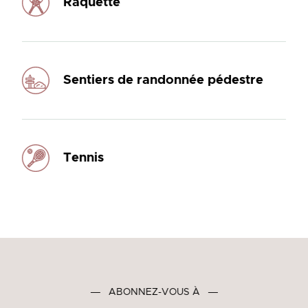
Raquette
Sentiers de randonnée pédestre
Tennis
―
ABONNEZ-VOUS À
―