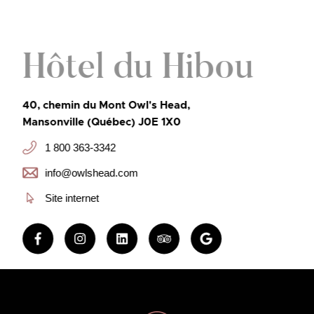
Hôtel du Hibou
40, chemin du Mont Owl's Head,
Mansonville (Québec) J0E 1X0
1 800 363-3342
info@owlshead.com
Site internet