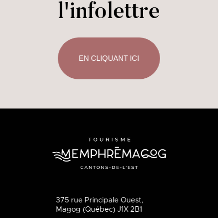
l'infolettre
EN CLIQUANT ICI
375 rue Principale Ouest,
Magog (Québec) J1X 2B1