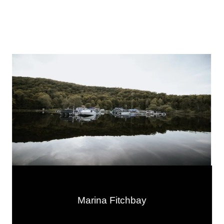
Marina Fitchbay