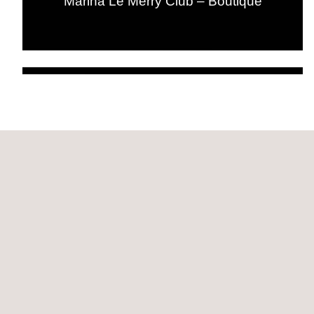
Marina Le Merry Club – Boutique