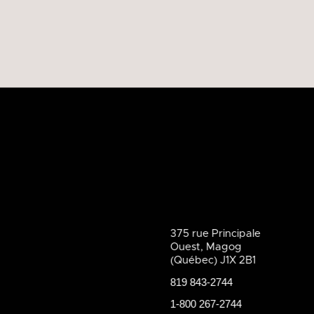
375 rue Principale
Ouest, Magog
(Québec) J1X 2B1
819 843-2744
1-800 267-2744