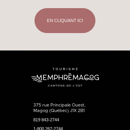
EN CLIQUANT ICI
375 rue Principale Ouest,
Magog (Québec) J1X 2B1
819 843-2744
1-800 267-2744