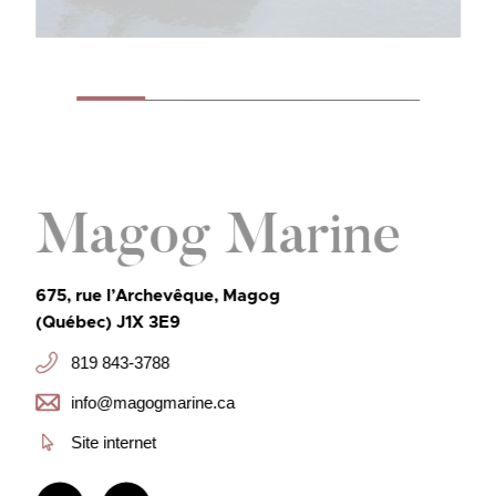
Magog Marine
675, rue l’Archevêque, Magog
(Québec) J1X 3E9
819 843-3788
info@magogmarine.ca
Site internet