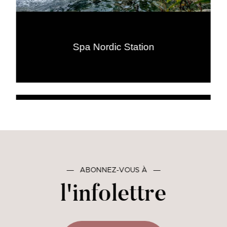
Spa Nordic Station
―
ABONNEZ-VOUS À
―
l'infolettre