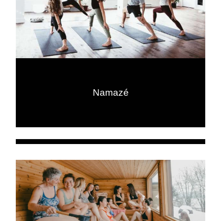
Namazé