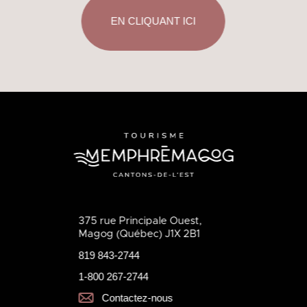
EN CLIQUANT ICI
375 rue Principale Ouest,
Magog (Québec) J1X 2B1
819 843-2744
1-800 267-2744
Contactez-nous