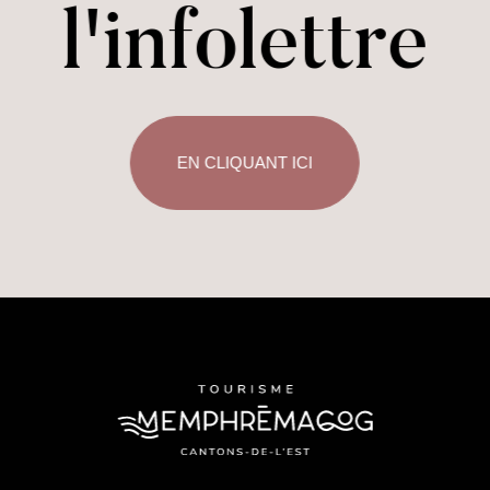
l'infolettre
EN CLIQUANT ICI