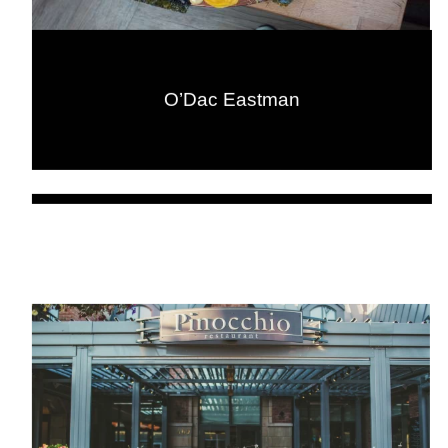
O’Dac Eastman