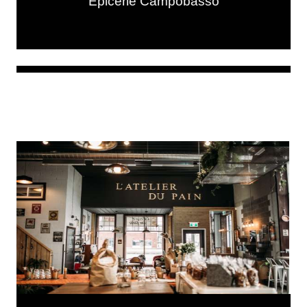
Épicerie Campobasso