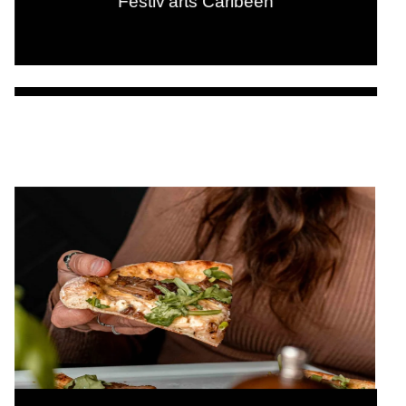
Festiv’arts Caribéen