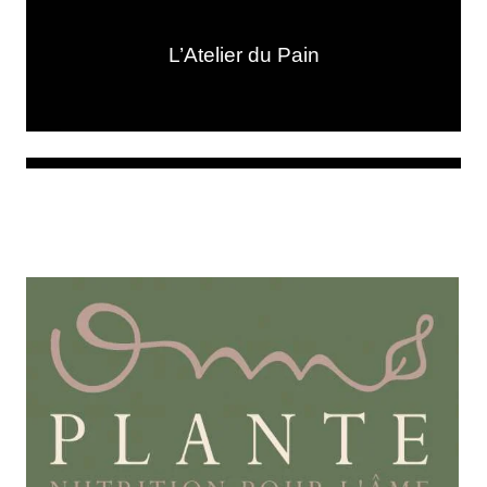
L’Atelier du Pain