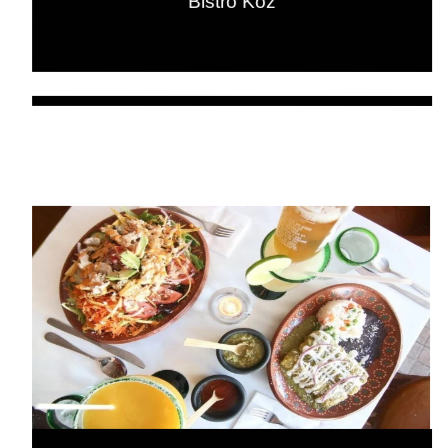
Bistro Kóz