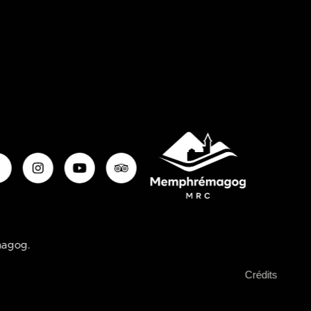
magog.
Crédits