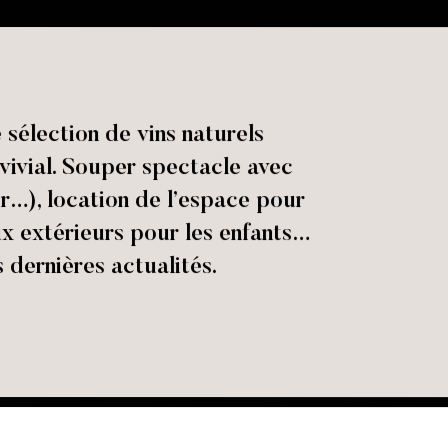
sélection de vins naturels
nvivial. Souper spectacle avec
r…), location de l’espace pour
eux extérieurs pour les enfants…
 dernières actualités.