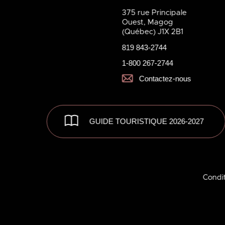
375 rue Principale
Ouest, Magog
(Québec) J1X 2B1
819 843-2744
1-800 267-2744
Contactez-nous
GUIDE TOURISTIQUE 2026-2027
Condit