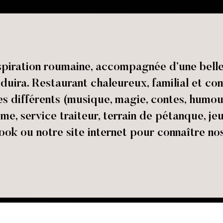
spiration roumaine, accompagnée d’une belle 
duira. Restaurant chaleureux, familial et co
nes différents (musique, magie, contes, humou
ème, service traiteur, terrain de pétanque, j
ok ou notre site internet pour connaître nos