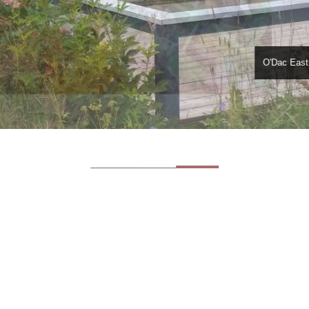
O'Dac Eas