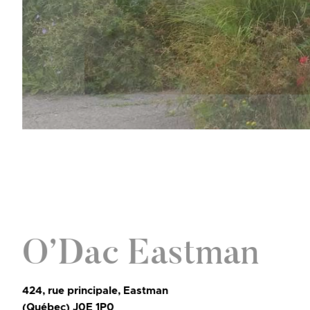
O’Dac Eastman
424, rue principale, Eastman
(Québec) J0E 1P0