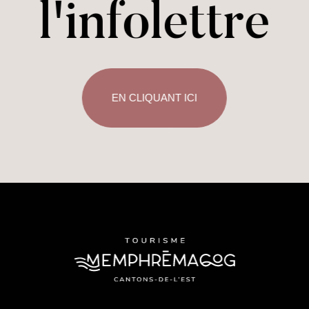
l'infolettre
EN CLIQUANT ICI