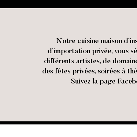
Notre cuisine maison d’in
d’importation privée, vous sé
différents artistes, de domai
des fêtes privées, soirées à th
Suivez la page Facebo