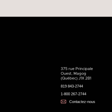
375 rue Principale
Ouest, Magog
(Québec) J1X 2B1
819 843-2744
1-800 267-2744
Contactez-nous