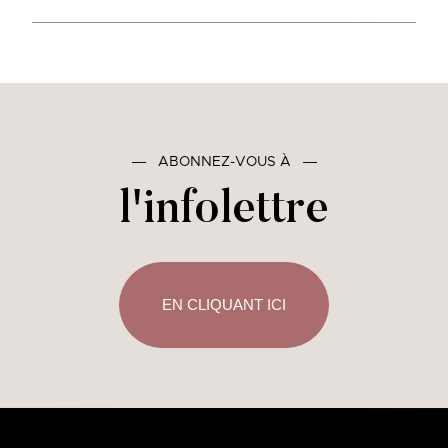
―
ABONNEZ-VOUS À
―
l'infolettre
EN CLIQUANT ICI