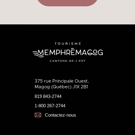
375 rue Principale Ouest,
Magog (Québec) J1X 2B1
819 843-2744
1-800 267-2744
Contactez-nous