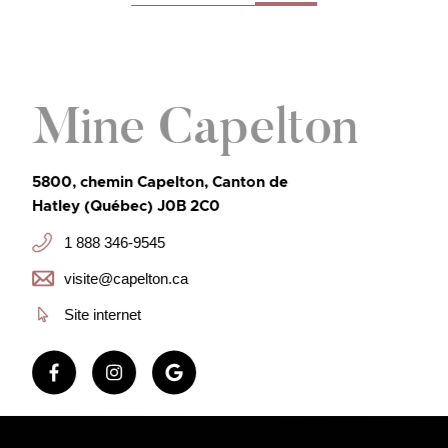
Mine Capelton
5800, chemin Capelton, Canton de
Hatley (Québec) J0B 2C0
1 888 346-9545
visite@capelton.ca
Site internet