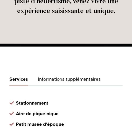
piste d’hébertisme, venez vivre une
expérience saisissante et unique.
Services
Informations supplémentaires
Stationnement
Aire de pique-nique
Petit musée d'époque