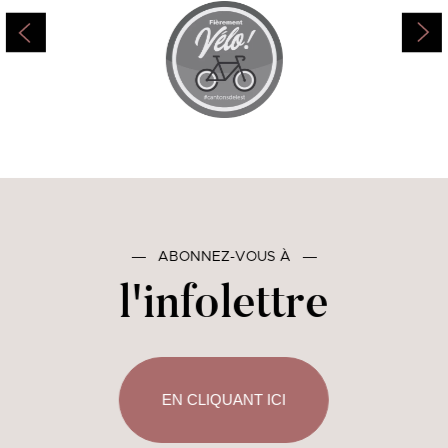
―
ABONNEZ-VOUS À
―
l'infolettre
EN CLIQUANT ICI