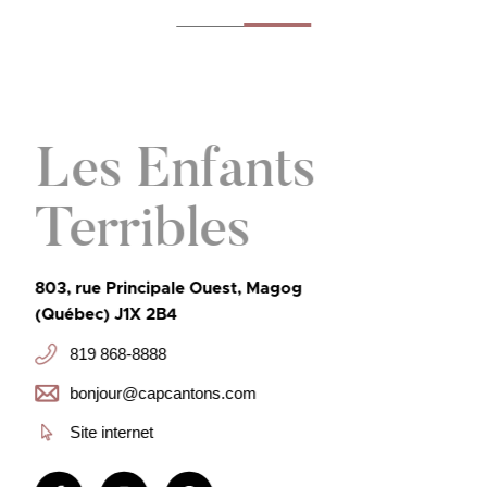
Les Enfants
Terribles
803, rue Principale Ouest, Magog
(Québec) J1X 2B4
819 868-8888
bonjour@capcantons.com
Site internet