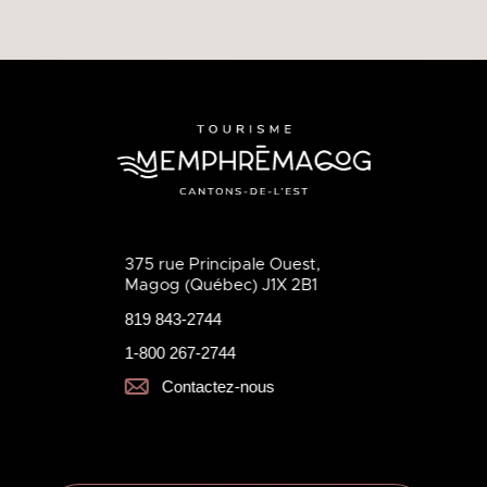
375 rue Principale Ouest,
Magog (Québec) J1X 2B1
819 843-2744
1-800 267-2744
Contactez-nous