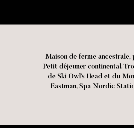
Maison de ferme ancestrale, 
Petit déjeuner continental. Tr
de Ski Owl’s Head et du Mo
Eastman, Spa Nordic Statio