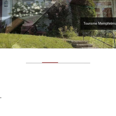
Tourisme Memphrém
–