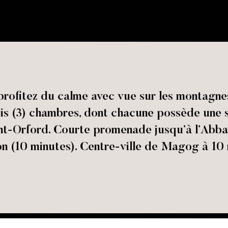
profitez du calme avec vue sur les montagne
ois (3) chambres, dont chacune possède une s
nt-Orford. Courte promenade jusqu’à l’Abba
n (10 minutes). Centre-ville de Magog à 10 