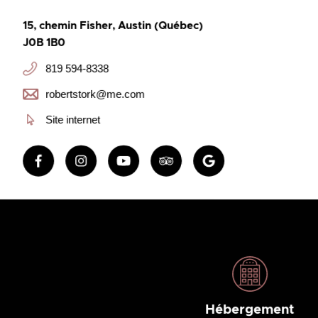
15, chemin Fisher, Austin (Québec)
J0B 1B0
819 594-8338
robertstork@me.com
Site internet
Hébergement