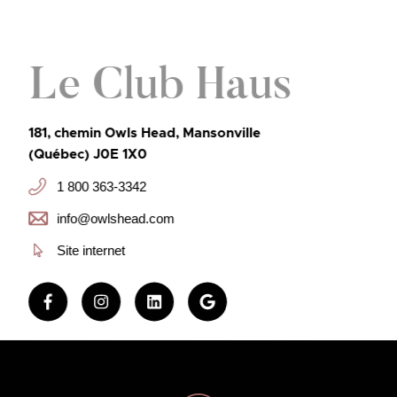
Le Club Haus
181, chemin Owls Head, Mansonville
(Québec) J0E 1X0
1 800 363-3342
info@owlshead.com
Site internet