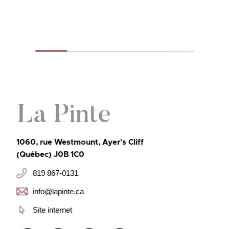
La Pinte
1060, rue Westmount, Ayer's Cliff
(Québec) J0B 1C0
819 867-0131
info@lapinte.ca
Site internet