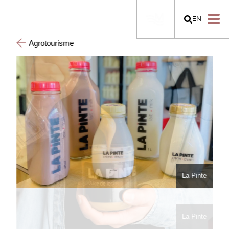
EN
Agrotourisme
La Pinte
La Pinte