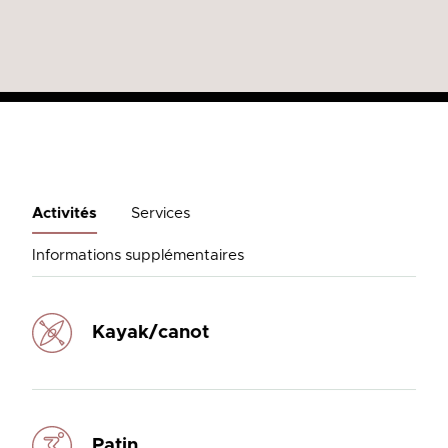
Activités
Services
Informations supplémentaires
Kayak/canot
Patin