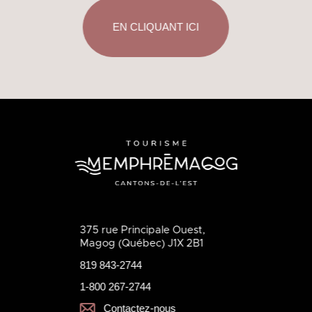
EN CLIQUANT ICI
375 rue Principale Ouest,
Magog (Québec) J1X 2B1
819 843-2744
1-800 267-2744
Contactez-nous