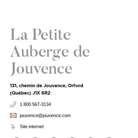
La Petite
Auberge de
Jouvence
131, chemin de Jouvence, Orford
(Québec) J1X 6R2
1 800 567-3134
jouvence@jouvence.com
Site internet