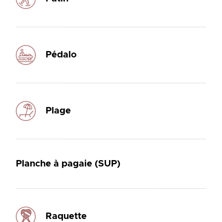
Pédalo
Plage
Planche à pagaie (SUP)
Raquette