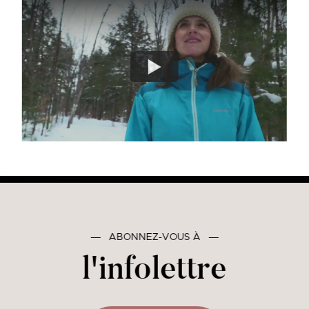
―
ABONNEZ-VOUS À
―
l'infolettre