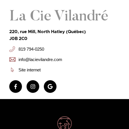
La Cie Vilandré
220, rue Mill, North Hatley (Québec)
J0B 2C0
819 794-0250
info@lacievilandre.com
Site internet