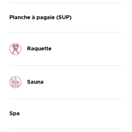
Planche à pagaie (SUP)
Raquette
Sauna
Spa