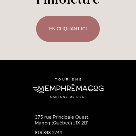
l'infolettre
EN CLIQUANT ICI
375 rue Principale Ouest,
Magog (Québec) J1X 2B1
819 843-2744