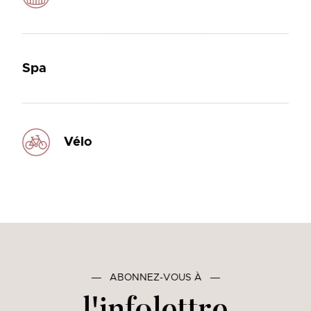
Spa
Vélo
―
ABONNEZ-VOUS À
―