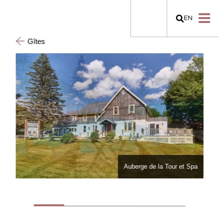
EN
Gîtes
Auberge de la Tour et Spa
Auberge de la Tour et Spa