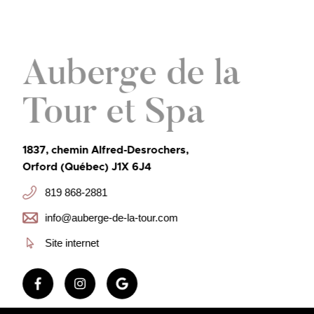
Auberge de la
Tour et Spa
1837, chemin Alfred-Desrochers,
Orford (Québec) J1X 6J4
819 868-2881
info@auberge-de-la-tour.com
Site internet