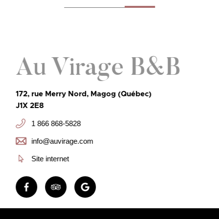
Au Virage B&B
172, rue Merry Nord, Magog (Québec)
J1X 2E8
1 866 868-5828
info@auvirage.com
Site internet