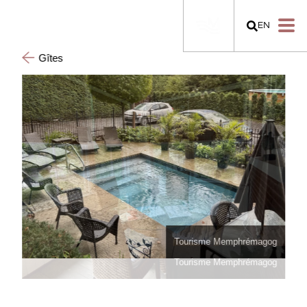
EN
Gîtes
Tourisme Memphrémagog
Tourisme Memphrémagog