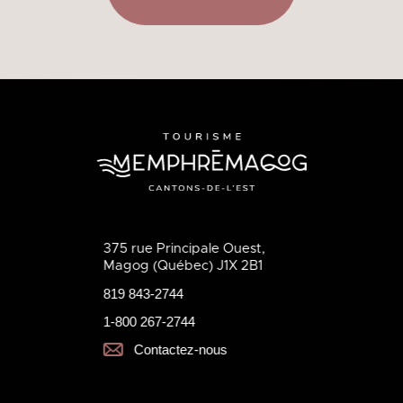
375 rue Principale Ouest,
Magog (Québec) J1X 2B1
819 843-2744
1-800 267-2744
Contactez-nous