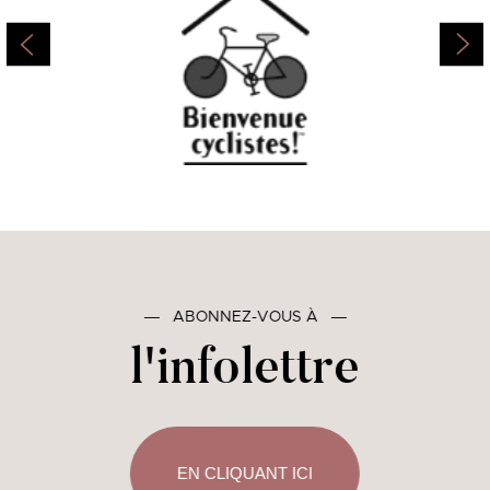
―
ABONNEZ-VOUS À
―
l'infolettre
EN CLIQUANT ICI