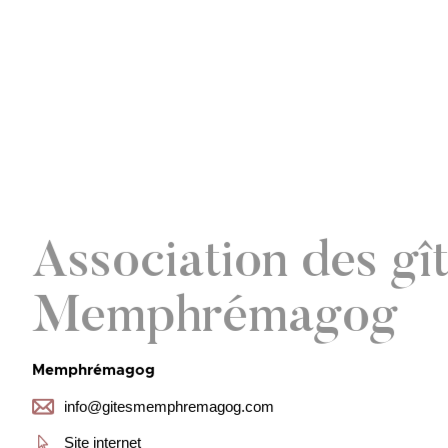
Association des gî
Memphrémagog
Memphrémagog
info@gitesmemphremagog.com
Site internet