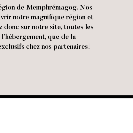
e région de Memphrémagog. Nos
vrir notre magnifique région et
donc sur notre site, toutes les
e l’hébergement, que de la
 exclusifs chez nos partenaires!