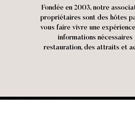
Fondée en 2003, notre associ
propriétaires sont des hôtes p
vous faire vivre une expérienc
informations nécessaires 
restauration, des attraits et a