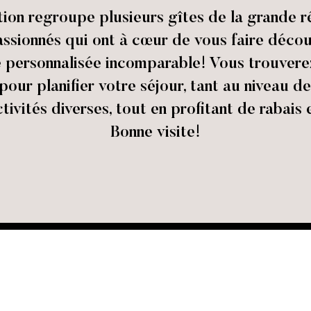
ation regroupe plusieurs gîtes de la grand
assionnés qui ont à cœur de vous faire décou
e personnalisée incomparable! Vous trouverez 
pour planifier votre séjour, tant au niveau d
ctivités diverses, tout en profitant de rabais
Bonne visite!